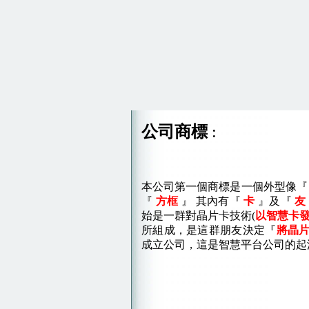
公司商標
:
本公司第一個商標是一個外型像『
『
方框
』 其內有『
卡
』及『
始是一群對晶片卡技術(
以智慧卡
所組成，是這群朋友決定『
將晶
成立公司，這是智慧平台公司的起