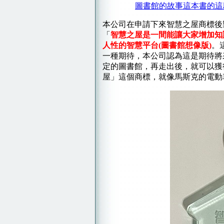
圖書館的故事這本書的這
本公司在申請下來智慧之屋商標後
「
智慧之屋是一間能讓大家增加知
人性的智慧平台(圖書館想像版)
。
一種期待，
本公司認為這
是期待將
定的圖書館，再走出後，就可以獲
屋」這個商標，就像馬斯克的電動