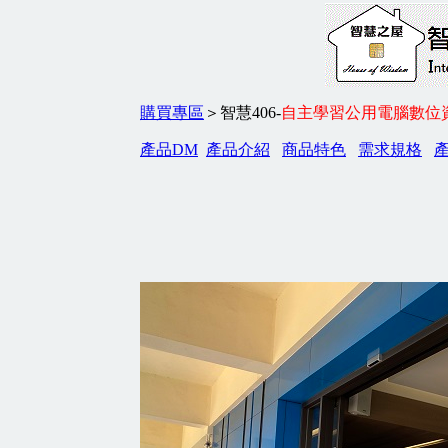
購買專區
＞智慧406-
自主學習公用電腦數位
產品DM
產品介紹
商品特色
需求規格