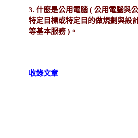
3. 什麼是公用電腦 ( 公用電
特定目標或特定目的做規劃與設
等基本服務 )。
收錄文章