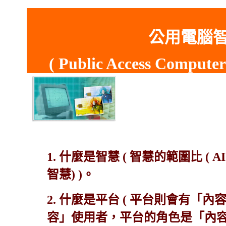
公用電腦
( Public Access Computer 
1. 什麼是智慧 ( 智慧的範圍比 ( A
智慧) )。
2. 什麼是平台 ( 平台則會有
容」使用者，平台的角色是「內容