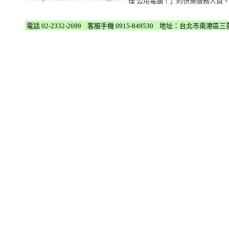
理 公用電腦！」的快樂服務人員
電話 02-2332-2699 客服手機 0915-849530 地址：台北市南港區
三